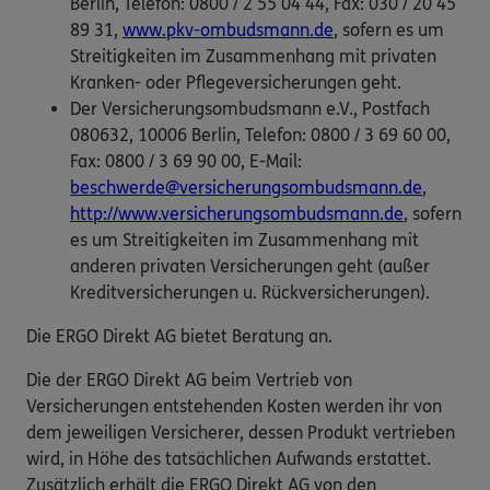
Berlin, Telefon: 0800 / 2 55 04 44, Fax: 030 / 20 45
89 31,
www.pkv-ombudsmann.de
, sofern es um
Streitigkeiten im Zusammenhang mit privaten
Kranken- oder Pflegeversicherungen geht.
Der Versicherungsombudsmann e.V., Postfach
080632, 10006 Berlin, Telefon: 0800 / 3 69 60 00,
Fax: 0800 / 3 69 90 00, E-Mail:
beschwerde@versicherungsombudsmann.de
,
http://www.versicherungsombudsmann.de
, sofern
es um Streitigkeiten im Zusammenhang mit
anderen privaten Versicherungen geht (außer
Kreditversicherungen u. Rückversicherungen).
Die ERGO Direkt AG bietet Beratung an.
Die der ERGO Direkt AG beim Vertrieb von
Versicherungen entstehenden Kosten werden ihr von
dem jeweiligen Versicherer, dessen Produkt vertrieben
wird, in Höhe des tatsächlichen Aufwands erstattet.
Zusätzlich erhält die ERGO Direkt AG von den