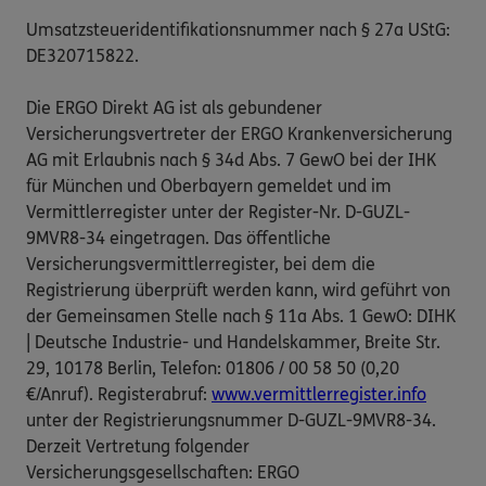
Umsatzsteueridentifikationsnummer nach § 27a UStG:
DE320715822.
Die ERGO Direkt AG ist als gebundener
Versicherungsvertreter der ERGO Krankenversicherung
AG mit Erlaubnis nach § 34d Abs. 7 GewO bei der IHK
für München und Oberbayern gemeldet und im
Vermittlerregister unter der Register-Nr. D-GUZL-
9MVR8-34 eingetragen. Das öffentliche
Versicherungsvermittlerregister, bei dem die
Registrierung überprüft werden kann, wird geführt von
der Gemeinsamen Stelle nach § 11a Abs. 1 GewO: DIHK
| Deutsche Industrie- und Handelskammer, Breite Str.
29, 10178 Berlin, Telefon: 01806 / 00 58 50 (0,20
€/Anruf). Registerabruf:
www.vermittlerregister.info
unter der Registrierungsnummer D-GUZL-9MVR8-34.
Derzeit Vertretung folgender
Versicherungsgesellschaften: ERGO