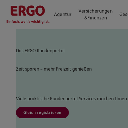
Versicherungen
Agentur
Ges
&
Finanzen
Das ERGO Kundenportal
Zeit sparen – mehr Freizeit genießen
Viele praktische Kundenportal Services machen Ihnen 
Gleich registrieren