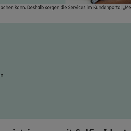
t machen kann. Deshalb sorgen die Services im Kundenportal „Me
en