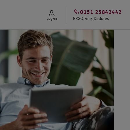
0151 25842442
ERGO Felix Dedores
Log-in