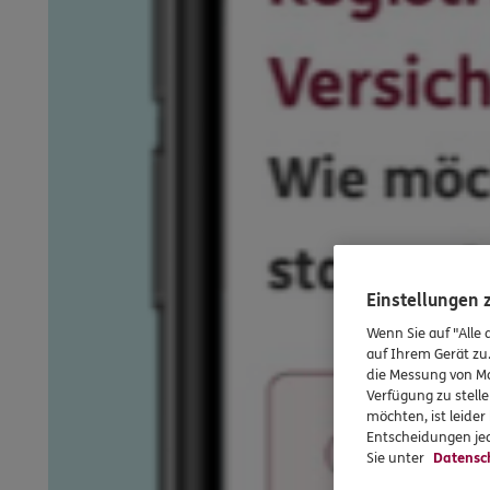
Einstellungen
Wenn Sie auf "Alle 
auf Ihrem Gerät zu
die Messung von Ma
Verfügung zu stelle
möchten, ist leide
Entscheidungen jed
Sie unter
Datensc