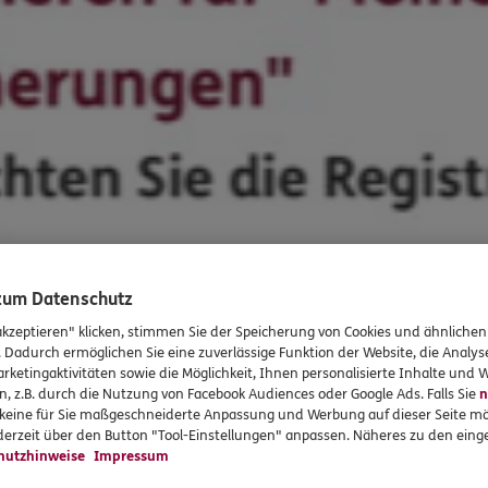
 zum Datenschutz
akzeptieren" klicken, stimmen Sie der Speicherung von Cookies und ähnlichen
. Dadurch ermöglichen Sie eine zuverlässige Funktion der Website, die Analy
rketingaktivitäten sowie die Möglichkeit, Ihnen personalisierte Inhalte und
n, z.B. durch die Nutzung von Facebook Audiences oder Google Ads. Falls Sie
n
r keine für Sie maßgeschneiderte Anpassung und Werbung auf dieser Seite mö
erzeit über den Button "Tool-Einstellungen" anpassen. Näheres zu den einge
hutzhinweise
Impressum