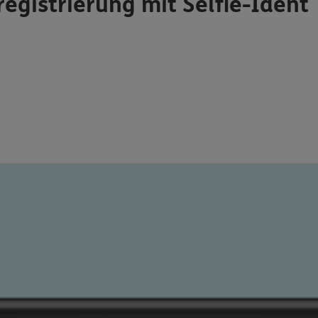
registrierung mit Selfie-Ident