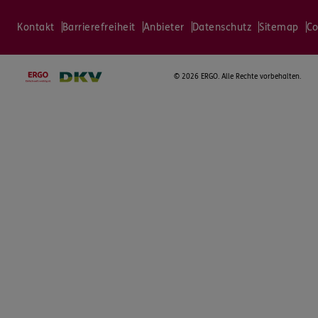
Kontakt
Barrierefreiheit
Anbieter
Datenschutz
Sitemap
Co
©
2026 ERGO. Alle Rechte vorbehalten.