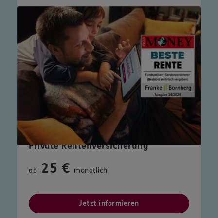
Private Rentenversicherung
25 €
ab
monatlich
Jetzt informieren