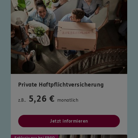
Private Haftpflichtversicherung
5,26 €
z.B..
monatlich
Jetzt informieren
Exklusiv nur bei ERGO