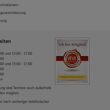
formationen
gsvereinbarung
tung
eiten
:00 und 15:00 - 17:00
:00
:00 und 15:00 - 17:00
:00
:00
en
ung sind Termine auch außerhalb
ten möglich.
ur nach vorheriger telefonischer