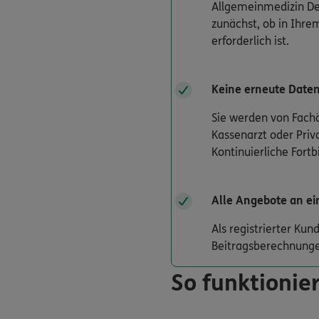
Allgemeinmedizin Der
zunächst, ob in Ihrem
erforderlich ist.
Keine erneute Date
Sie werden von Fachä
Kassenarzt oder Priv
Kontinuierliche Fort
Alle Angebote an ei
Als registrierter Ku
Beitragsberechnunge
So funktionier