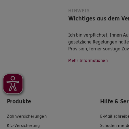
HINWEIS
Wichtiges aus dem Ver
Ich bin verpflichtet, Ihnen 
gesetzliche Regelungen halte
Provision, ferner sonstige Z
Mehr Informationen
Produkte
Hilfe & Se
Zahnversicherungen
E-Mail schreib
Kfz-Versicherung
Schaden meld