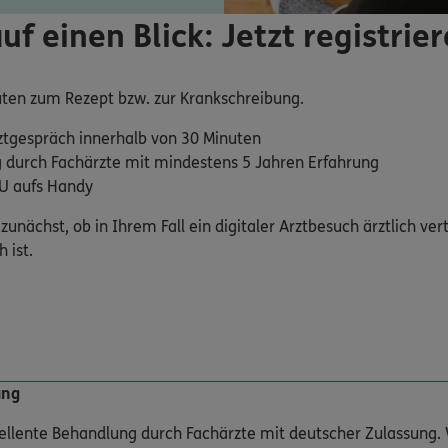
auf einen Blick: Jetzt registrie
ten zum Rezept bzw. zur Krankschreibung.
ztgespräch innerhalb von 30 Minuten
 durch Fachärzte mit mindestens 5 Jahren Erfahrung
AU aufs Handy
zunächst, ob in Ihrem Fall ein digitaler Arztbesuch ärztlich ver
 ist.
ung
zellente Behandlung durch Fachärzte mit deutscher Zulassung. 