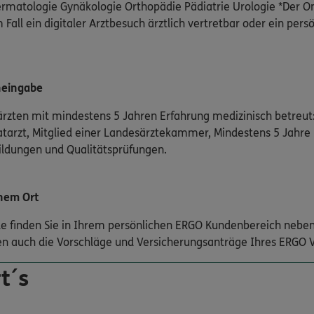
matologie Gynäkologie Orthopädie Pädiatrie Urologie *Der On
 Fall ein digitaler Arztbesuch ärztlich vertretbar oder ein pers
neingabe
rzten mit mindestens 5 Jahren Erfahrung medizinisch betreut:
atarzt, Mitglied einer Landesärztekammer, Mindestens 5 Jahre
bildungen und Qualitätsprüfungen.
nem Ort
nde finden Sie in Ihrem persönlichen ERGO Kundenbereich neben
n auch die Vorschläge und Versicherungsanträge Ihres ERGO V
t´s