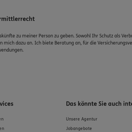
mittlerrecht
Auskünfte zu meiner Person zu geben. Sowohl Ihr Schutz als Ver
n mich dazu an. Ich biete Beratung an, für die Versicherungsve
uwendungen.
rvices
Das könnte Sie auch int
en
Unsere Agentur
en
Jobangebote