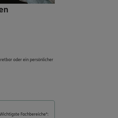
ren
tretbar oder ein persönlicher
Wichtigste Fachbereiche*: