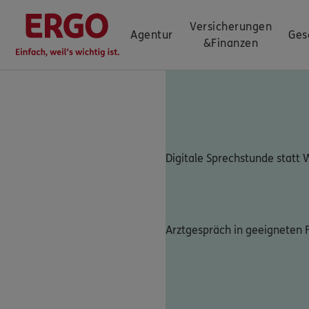
Versicherungen
Agentur
Ges
&
Finanzen
Digitale Sprechstunde statt
Arztgespräch in geeigneten F