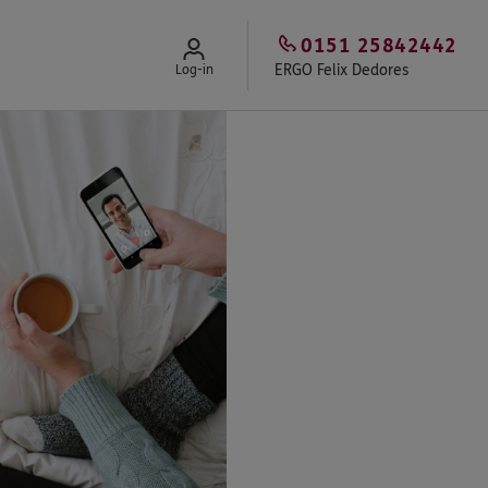
0151 25842442
ERGO Felix Dedores
Log-in