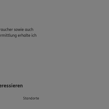
braucher sowie auch
rmittlung erhalte ich
eressieren
Standorte