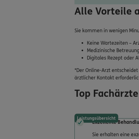
Alle Vorteile 
Sie kommen in wenigen Minu
Keine Wartezeiten – Ar
Medizinische Betreuung
Digitales Rezept oder 
*Der Online-Arzt entscheidet 
ärztlicher Kontakt erforderlich
Top Fachärzte
Leistungsübersicht
Exzellente Behandl
Sie erhalten eine ex