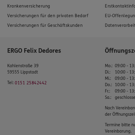
Krankenversicherung
Erstkontaktin
Versicherungen für den privaten Bedarf
EU-Offenlegun
Versicherungen für Geschäftskunden
Datenverarbei
ERGO Felix Dedores
Öffnungsz
Kahlenstraße 39
Mo.
:
09:00 - 13
59555 Lippstadt
Di.
:
10:00 - 13
Mi.
:
09:00 - 13
Tel:
0151 25842442
Do.
:
10:00 - 13
Fr.
:
09:00 - 13
Sa.
:
geschloss
Nach Vereinbar
der Öffnungszei
Termine bitte n
Vereinbarung.