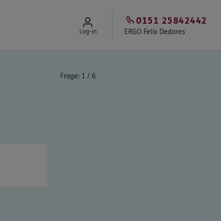
0151 25842442
ERGO Felix Dedores
Log-in
Frage:
1
/
6