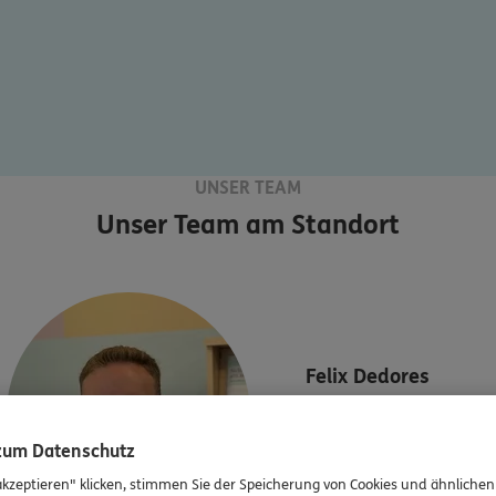
UNSER TEAM
Unser Team am Standort
Felix
Dedores
Kundenberater
Tel:
0151 25842442
 zum Datenschutz
akzeptieren" klicken, stimmen Sie der Speicherung von Cookies und ähnlichen