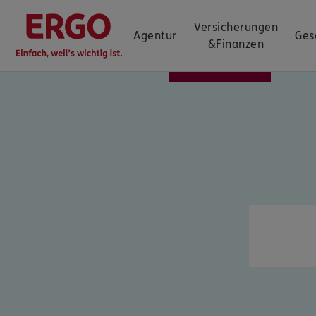
Versicherungen
Agentur
Ges
&
Finanzen