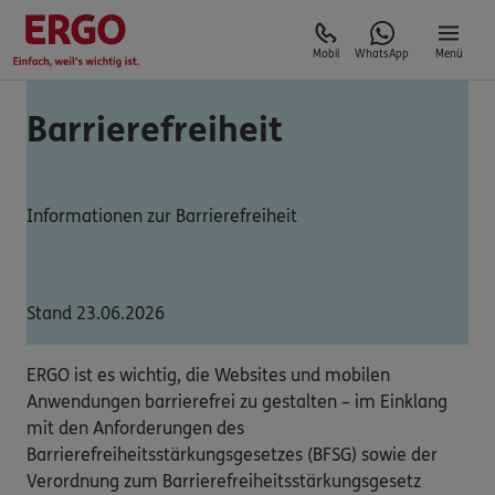
Mobil
WhatsApp
Menü
Barrierefreiheit
Informationen zur Barrierefreiheit
Stand 23.06.2026
ERGO ist es wichtig, die Websites und mobilen
Anwendungen barrierefrei zu gestalten – im Einklang
mit den Anforderungen des
Barrierefreiheitsstärkungsgesetzes (BFSG) sowie der
Verordnung zum Barrierefreiheitsstärkungsgesetz