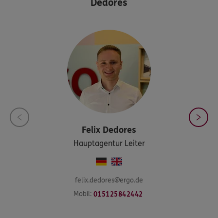
Dedores
Felix
Dedores
Hauptagentur Leiter
felix.dedores@ergo.de
Mobil:
015125842442