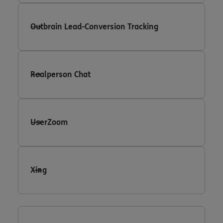
Outbrain Lead-Conversion Tracking
Realperson Chat
UserZoom
Xing