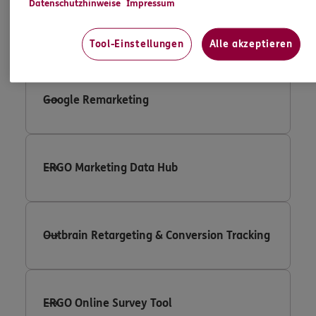
Datenschutzhinweise
Impressum
Google Adwords Conversion Tracking
Tool-Einstellungen
Alle akzeptieren
Google Remarketing
ERGO Marketing Data Hub
Outbrain Retargeting & Conversion Tracking
ERGO Online Survey Tool