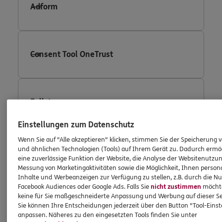
Adform
Consent Tool OneTrust
Fullstory
Einstellungen zum Datenschutz
Wenn Sie auf "Alle akzeptieren" klicken, stimmen Sie der Speicherung 
Facebook Conversion Tracking
und ähnlichen Technologien (Tools) auf Ihrem Gerät zu. Dadurch ermö
eine zuverlässige Funktion der Website, die Analyse der Websitenutzun
Messung von Marketingaktivitäten sowie die Möglichkeit, Ihnen persona
Inhalte und Werbeanzeigen zur Verfügung zu stellen, z.B. durch die N
Facebook Audiences oder Google Ads. Falls Sie
nicht zustimmen
möchten
keine für Sie maßgeschneiderte Anpassung und Werbung auf dieser Se
Facebook Custom Audience
Sie können Ihre Entscheidungen jederzeit über den Button "Tool-Eins
anpassen. Näheres zu den eingesetzten Tools finden Sie unter